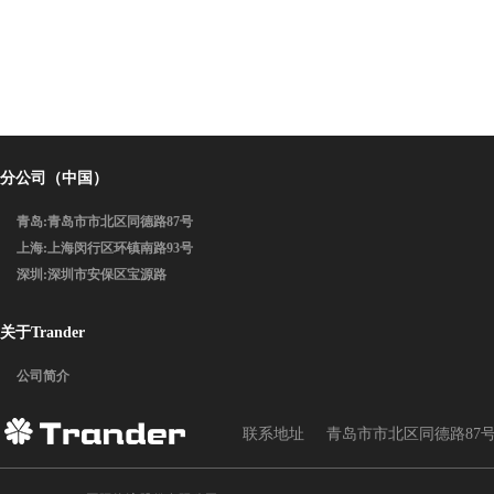
分公司（中国）
青岛:青岛市市北区同德路87号
上海:上海闵行区环镇南路93号
深圳:深圳市安保区宝源路
关于Trander
公司简介
联系地址
青岛市市北区同德路87