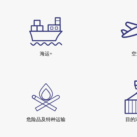
海运+
空
危险品及特种运输
目的