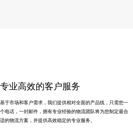
专业高效的客户服务
基于市场和客户需求，我们提供相对全面的产品线，只需您一
个电话，一封邮件，拥有专业经验的物流团队将为您制定最合
适的物流方案，并提供高效稳定的专业服务。